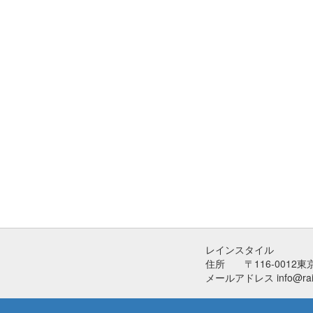
レインスタイル
住所 〒116-0012東
メールアドレス info@rainw