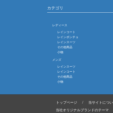
カテゴリ
レディース
レインコート
レインポンチョ
レインスーツ
その他商品
小物
メンズ
レインスーツ
レインコート
その他商品
小物
トップページ
/
当サイトについ
当社オリジナルブランドのテーマ