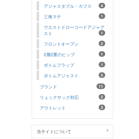
アジャスタブル・カフス
4
三角マチ
1
ウエストドローコードアジャア
スト
1
フロントオープン
2
2層2重のヒップ
1
ボトムフラップ
1
ボトムアジャスト
5
ブランド
11
リュックサック対応
2
アウトレット
3
当サイトについて