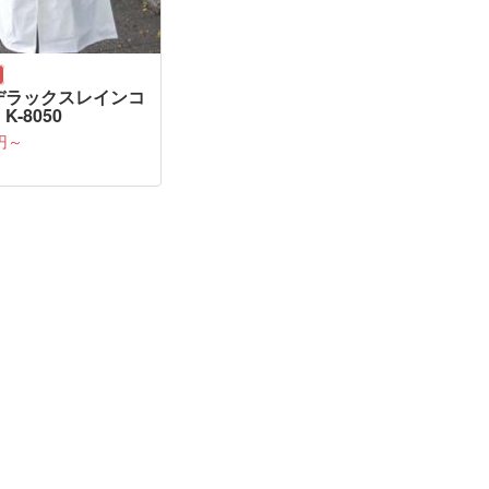
デラックスレインコ
K-8050
0円～