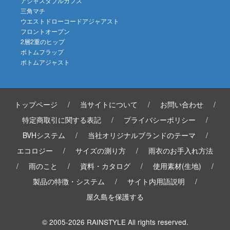
アジャスダブルカフス
三角マチ
ウエストドローコードアジャアスト
フロントオープン
2層2重のヒップ
ボトムフラップ
ボトムアジャスト
トップページ
/
当サイトについて
/
お問い合わせ
/
特定商取引に関する表記
/
プライバシーポリシー
/
BVHシステム
/
当社オリジナルブランドのテーマ
/
エコロジー
/
サイズの測り方
/
雨衣のお手入れ方法
/
雨のこと
/
資料・カタログ
/
使用素材(生地)
/
製品の特徴・システム
/
サイト内用語説明
/
屋久島を保護する
© 2005-2026 RAINSTYLE All rights reserved.