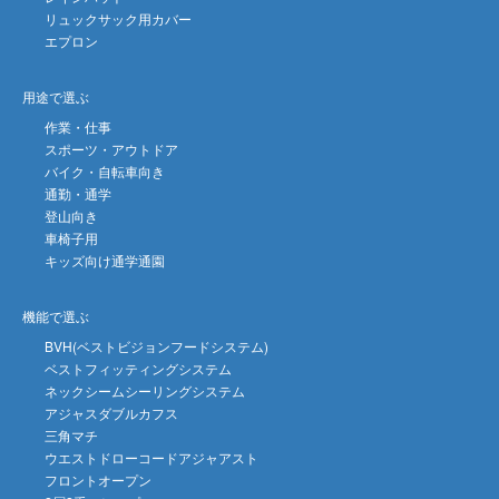
リュックサック用カバー
エプロン
用途で選ぶ
作業・仕事
スポーツ・アウトドア
バイク・自転車向き
通勤・通学
登山向き
車椅子用
キッズ向け通学通園
機能で選ぶ
BVH(ベストビジョンフードシステム)
ベストフィッティングシステム
ネックシームシーリングシステム
アジャスダブルカフス
三角マチ
ウエストドローコードアジャアスト
フロントオープン