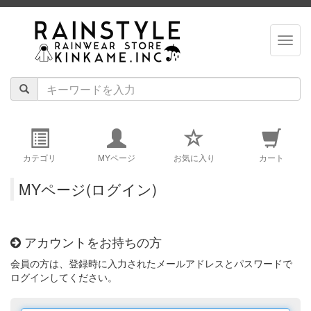
navig
カテゴリ
MYページ
お気に入り
カート
MYページ(ログイン)
アカウントをお持ちの方
会員の方は、登録時に入力されたメールアドレスとパスワードで
ログインしてください。