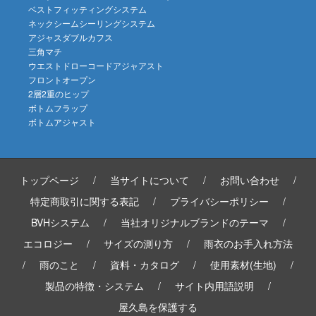
ベストフィッティングシステム
ネックシームシーリングシステム
アジャスダブルカフス
三角マチ
ウエストドローコードアジャアスト
フロントオープン
2層2重のヒップ
ボトムフラップ
ボトムアジャスト
トップページ
/
当サイトについて
/
お問い合わせ
/
特定商取引に関する表記
/
プライバシーポリシー
/
BVHシステム
/
当社オリジナルブランドのテーマ
/
エコロジー
/
サイズの測り方
/
雨衣のお手入れ方法
/
雨のこと
/
資料・カタログ
/
使用素材(生地)
/
製品の特徴・システム
/
サイト内用語説明
/
屋久島を保護する