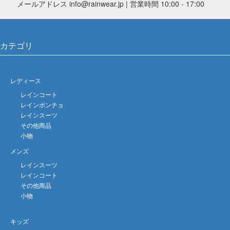
メールアドレス info@rainwear.jp | 営業時間 10:00 - 17:00
カテゴリ
レディース
レインコート
レインポンチョ
レインスーツ
その他商品
小物
メンズ
レインスーツ
レインコート
その他商品
小物
キッズ