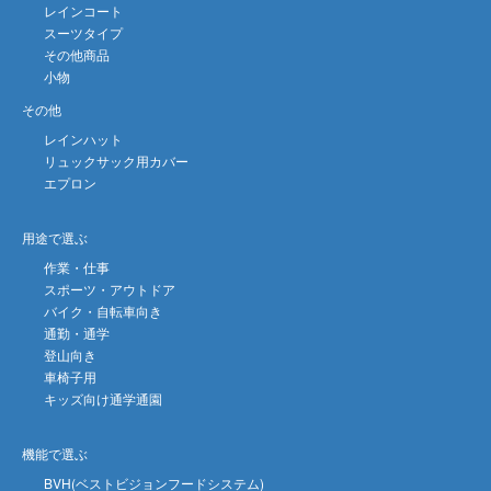
レインコート
スーツタイプ
その他商品
小物
その他
レインハット
リュックサック用カバー
エプロン
用途で選ぶ
作業・仕事
スポーツ・アウトドア
バイク・自転車向き
通勤・通学
登山向き
車椅子用
キッズ向け通学通園
機能で選ぶ
BVH(ベストビジョンフードシステム)