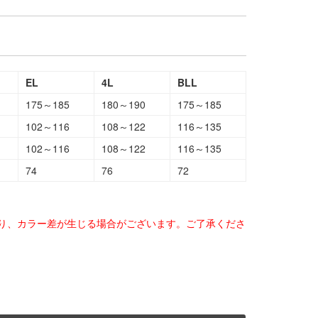
EL
4L
BLL
175～185
180～190
175～185
102～116
108～122
116～135
102～116
108～122
116～135
74
76
72
り、カラー差が生じる場合がございます。ご了承くださ