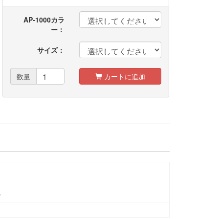
レディース
AP-1000カラ
ー：
サイズ：
数量
カートに追加
ー