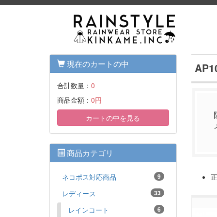
現在のカートの中
AP
合計数量：
0
商品金額：
0円
カートの中を見る
商品カテゴリ
ネコポス対応商品
9
レディース
33
レインコート
6