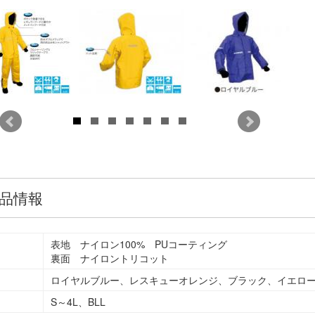
品情報
表地 ナイロン100% PUコーティング
裏面 ナイロントリコット
ロイヤルブルー、レスキューオレンジ、ブラック、イエロ
S～4L、BLL