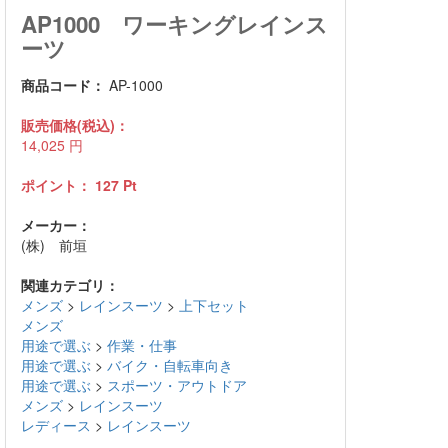
AP1000 ワーキングレインス
ーツ
商品コード：
AP-1000
販売価格(税込)：
14,025
円
ポイント：
127
Pt
メーカー：
(株) 前垣
関連カテゴリ：
メンズ
>
レインスーツ
>
上下セット
メンズ
用途で選ぶ
>
作業・仕事
用途で選ぶ
>
バイク・自転車向き
用途で選ぶ
>
スポーツ・アウトドア
メンズ
>
レインスーツ
レディース
>
レインスーツ
ブランド