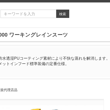
検索
1000 ワーキングレインスーツ
防水透湿PUコーティング素材により不快な蒸れを解消します。
メットインフード標準装備の定番仕様。
正規代理店品