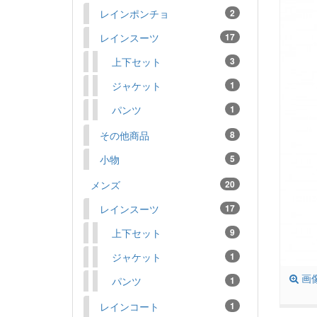
レインポンチョ
2
レインスーツ
17
上下セット
3
ジャケット
1
パンツ
1
その他商品
8
小物
5
メンズ
20
レインスーツ
17
上下セット
9
ジャケット
1
画
パンツ
1
レインコート
1