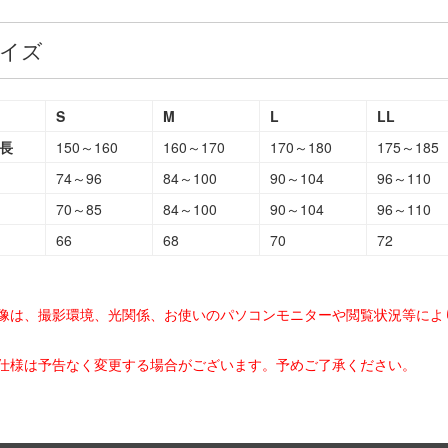
イズ
S
M
L
LL
長
150～160
160～170
170～180
175～185
74～96
84～100
90～104
96～110
70～85
84～100
90～104
96～110
66
68
70
72
画像は、撮影環境、光関係、お使いのパソコンモニターや閲覧状況等によ
の仕様は予告なく変更する場合がございます。予めご了承ください。