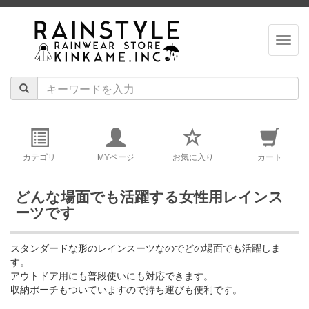
navig
カテゴリ
MYページ
お気に入り
カート
どんな場面でも活躍する女性用レインス
ーツです
スタンダードな形のレインスーツなのでどの場面でも活躍しま
す。
アウトドア用にも普段使いにも対応できます。
収納ポーチもついていますので持ち運びも便利です。