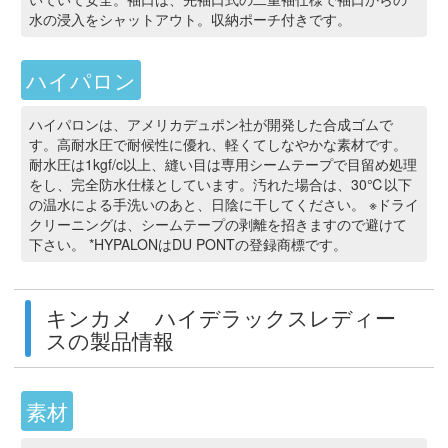
水の浸入をシャットアウト。収納ポーチ付きです。
ハイパロン
ハイパロンは、アメリカデュポン社が開発した合成ゴムで
す。高耐水圧で耐候性に優れ、軽くてしなやかな素材です。
耐水圧は1kgf/c以上、縫い目は専用シームテープで目留め処理
をし、完全防水仕様としています。汚れた場合は、30℃以下
の温水による手洗いのあと、日陰に干してください。 ※ドライ
クリーニングは、シームテープの剥離を招きますので避けて
下さい。 *HYPALONはDU PONTの登録商標です。
キンカメ ハイデラックスレディー
スの製品情報
素材