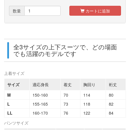
数量
カートに追加
全3サイズの上下スーツで、どの場面
でも活躍のモデルです
上着サイズ
サイズ
適応身長
着丈
胸回り
裄丈
M
150-160
70
114
80
L
155-165
73
118
82
LL
160-170
76
122
84
パンツサイズ