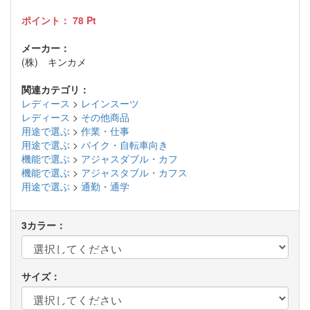
ポイント：
78
Pt
メーカー：
(株) キンカメ
関連カテゴリ：
レディース
>
レインスーツ
レディース
>
その他商品
用途で選ぶ
>
作業・仕事
用途で選ぶ
>
バイク・自転車向き
機能で選ぶ
>
アジャスダブル・カフ
機能で選ぶ
>
アジャスタブル・カフス
用途で選ぶ
>
通勤・通学
レディース
3カラー：
サイズ：